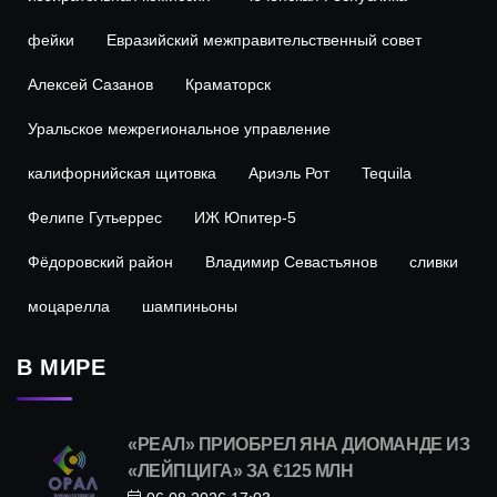
фейки
Евразийский межправительственный совет
Алексей Сазанов
Краматорск
Уральское межрегиональное управление
калифорнийская щитовка
Ариэль Рот
Tequila
Фелипе Гутьеррес
ИЖ Юпитер-5
Фёдоровский район
Владимир Севастьянов
сливки
моцарелла
шампиньоны
В МИРЕ
«РЕАЛ» ПРИОБРЕЛ ЯНА ДИОМАНДЕ ИЗ
«ЛЕЙПЦИГА» ЗА €125 МЛН