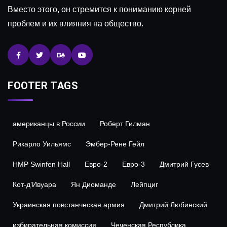
Вместо этого, он стремится к пониманию корней
проблем и их влияния на общество.
FOOTER TAGS
американцы в России
Роберт Гилман
Рикарло Уильямс
Эмбер-Рене Гейл
HMP Swinfen Hall
Евро-2
Евро-3
Дмитрий Гусев
Кот-д’Ивуара
Ян Диоманде
Лейпциг
Украинская повстанческая армия
Дмитрий Любинский
избирательная комиссия
Чеченская Республика