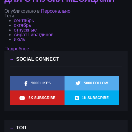
Опубликовано в
Персонально
Теги
сентябрь
октябрь
отпускные
Айрат Гибатдинов
июль
Подробнее ...
SOCIAL CONNECT
5000 LIKES
5000 FOLLOW
5K SUBSCRIBE
1K SUBSCRIBE
ТОП