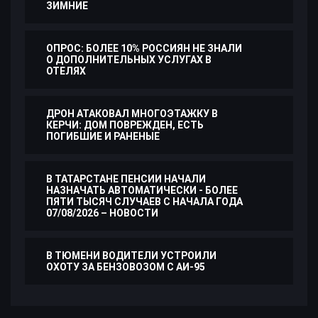
ЗИМНИЕ
ОПРОС: БОЛЕЕ 10% РОССИЯН НЕ ЗНАЛИ
О ДОПОЛНИТЕЛЬНЫХ УСЛУГАХ В
ОТЕЛЯХ
ДРОН АТАКОВАЛ МНОГОЭТАЖКУ В
КЕРЧИ: ДОМ ПОВРЕЖДЕН, ЕСТЬ
ПОГИБШИЕ И РАНЕНЫЕ
В ТАТАРСТАНЕ ПЕНСИИ НАЧАЛИ
НАЗНАЧАТЬ АВТОМАТИЧЕСКИ - БОЛЕЕ
ПЯТИ ТЫСЯЧ СЛУЧАЕВ С НАЧАЛА ГОДА
07/08/2026 – НОВОСТИ
В ТЮМЕНИ ВОДИТЕЛИ УСТРОИЛИ
ОХОТУ ЗА БЕНЗОВОЗОМ С АИ-95