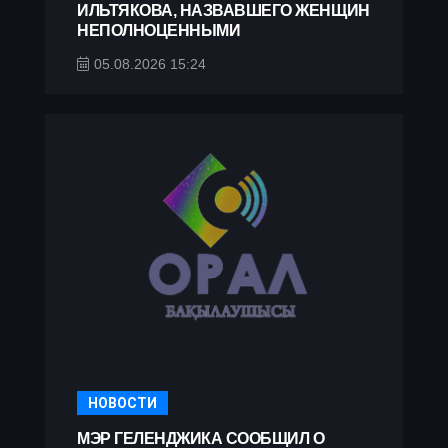
ИЛЬТЯКОВА, НАЗВАВШЕГО ЖЕНЩИН
НЕПОЛНОЦЕННЫМИ
05.08.2026 15:24
НОВОСТИ
МЭР ГЕЛЕНДЖИКА СООБЩИЛ О