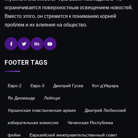
ограничивается поверхностным освещением новостей.
Вместо этого, он стремится к пониманию корней
проблем и их влияния на общество.
FOOTER TAGS
Евро-2
Евро-3
Дмитрий Гусев
Кот-д’Ивуара
Ян Диоманде
Лейпциг
Украинская повстанческая армия
Дмитрий Любинский
избирательная комиссия
Чеченская Республика
фейки
Евразийский межправительственный совет