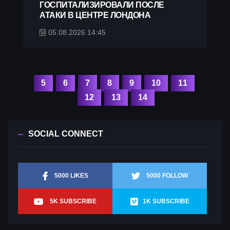
ГОСПИТАЛИЗИРОВАЛИ ПОСЛЕ
АТАКИ В ЦЕНТРЕ ЛОНДОНА
05.08.2026 14:45
5
6
7
8
9
10
11
12
13
14
SOCIAL CONNECT
5000 LIKES
5000 FOLLOW
5K SUBSCRIBE
1K SUBSCRIBE