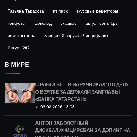
Татьяна Тарасова
ит парк
вкусовые рецепторы
конфеты
шоколад
сладкое
август-сентябрь
осмотры тела
клещевой вирусный энцефалит
Ингур ГЭС
В МИРЕ
С РАБОТЫ — В НАРУЧНИКАХ: ПО ДЕЛУ
О ВЗЯТКЕ ЗАДЕРЖАЛИ ЗАМГЛАВЫ
«БАНКА ТАТАРСТАН»
06.08.2026 13:03
АНТОН ЗАБОЛОТНЫЙ
ДИСКВАЛИФИЦИРОВАН ЗА ДОПИНГ НА