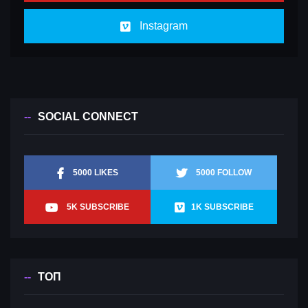
Instagram
SOCIAL CONNECT
5000 LIKES
5000 FOLLOW
5K SUBSCRIBE
1K SUBSCRIBE
ТОП