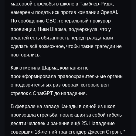
массовой стрельбы в школе в Тамблер-Ридж,
намерены подать иск против компании OpenAI.
По сообщению CBC, генеральный прокурор
провинции, Ники Шарма, подчеркнула, что у
властей есть обязанность перед гражданами
сделать всё возможное, чтобы такие трагедии не
повторялись.
Как отметила Шарма, компания не
проинформировала правоохранительные органы
о подозрительных разговорах, которые вел
стрелок с ChatGPT до нападения.
В феврале на западе Канады в одной из школ
произошла стрельба, повлекшая за собой гибель
десяти человек и ранения ещё 25. Нападение
совершил 18-летний трансгендер Джесси Стрэнг.
*