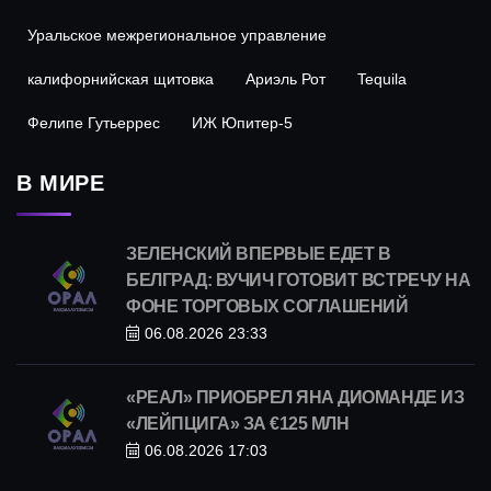
Уральское межрегиональное управление
калифорнийская щитовка
Ариэль Рот
Tequila
Фелипе Гутьеррес
ИЖ Юпитер-5
В МИРЕ
ЗЕЛЕНСКИЙ ВПЕРВЫЕ ЕДЕТ В
БЕЛГРАД: ВУЧИЧ ГОТОВИТ ВСТРЕЧУ НА
ФОНЕ ТОРГОВЫХ СОГЛАШЕНИЙ
06.08.2026 23:33
«РЕАЛ» ПРИОБРЕЛ ЯНА ДИОМАНДЕ ИЗ
«ЛЕЙПЦИГА» ЗА €125 МЛН
06.08.2026 17:03