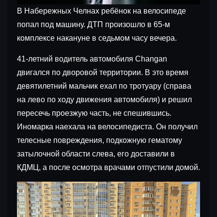
В Набережных Челнах ребёнок на велосипеде
попал под машину. ДТП произошло в 65-м
комплексе накануне в седьмом часу вечера.
41-летний водитель автомобиля Changan
двигался по дворовой территории. В это время
девятилетний мальчик ехал по тротуару (справа
на лево по ходу движения автомобиля) и решил
пересечь проезжую часть, не спешившись.
Иномарка наехала на велосипедиста. Он получил
телесные повреждения, подкожную гематому
затылочной области слева, его доставили в
КДМЦ, а после осмотра врачами отпустили домой.