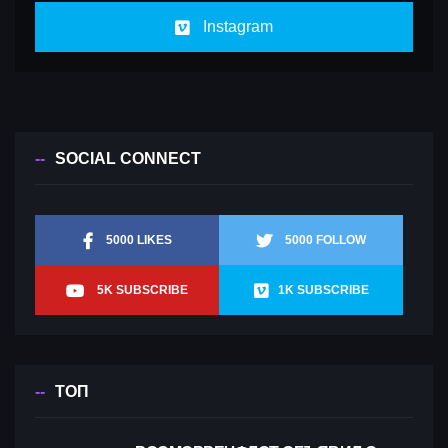
Instagram
SOCIAL CONNECT
5000 LIKES
5000 FOLLOW
5K SUBSCRIBE
1K SUBSCRIBE
ТОП