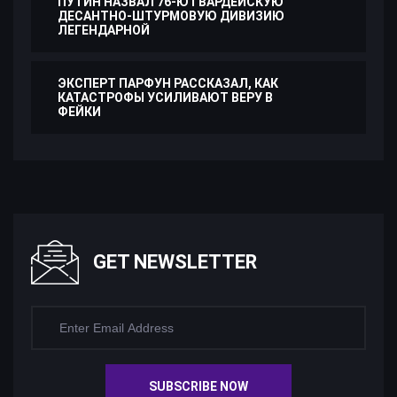
ПУТИН НАЗВАЛ 76-Ю ГВАРДЕЙСКУЮ
ДЕСАНТНО-ШТУРМОВУЮ ДИВИЗИЮ
ЛЕГЕНДАРНОЙ
ЭКСПЕРТ ПАРФУН РАССКАЗАЛ, КАК
КАТАСТРОФЫ УСИЛИВАЮТ ВЕРУ В
ФЕЙКИ
GET NEWSLETTER
SUBSCRIBE NOW