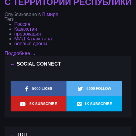
С ТЕРРИТОРИИ РЕСПУБЛИКИ
Опубликовано в
В мире
Теги
Россия
Казахстан
провокация
МИД Казахстана
боевые дроны
Подробнее ...
SOCIAL CONNECT
5000 LIKES
5000 FOLLOW
5K SUBSCRIBE
1K SUBSCRIBE
ТОП