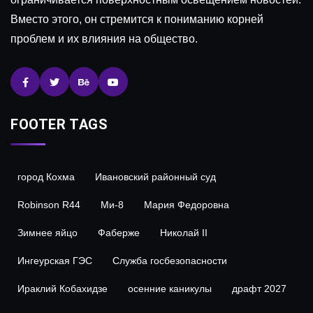
Вместо этого, он стремится к пониманию корней
проблем и их влияния на общество.
FOOTER TAGS
город Кохма
Ивановский районный суд
Robinson R44
Ми-8
Мария Федоровна
Зимнее яйцо
Фаберже
Николай II
Ингеурская ГЭС
Служба госбезопасности
Ираклий Кобахидзе
осенние каникулы
драфт 2027