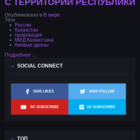
С ТЕРРИТОРИИ РЕСПУБЛИКИ
Опубликовано в
В мире
Теги
Россия
Казахстан
провокация
МИД Казахстана
боевые дроны
Подробнее ...
SOCIAL CONNECT
5000 LIKES
5000 FOLLOW
5K SUBSCRIBE
1K SUBSCRIBE
ТОП