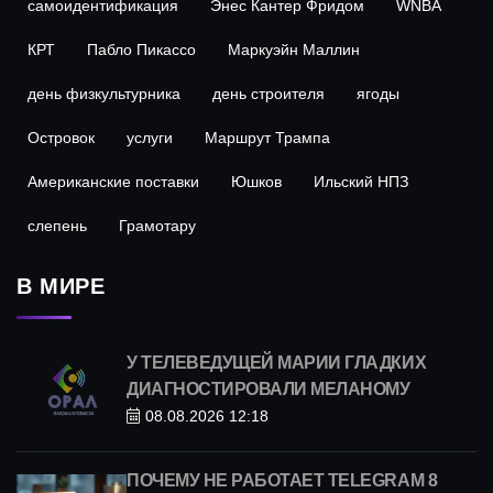
самоидентификация
Энес Кантер Фридом
WNBA
КРТ
Пабло Пикассо
Маркуэйн Маллин
день физкультурника
день строителя
ягоды
Островок
услуги
Маршрут Трампа
Американские поставки
Юшков
Ильский НПЗ
слепень
Грамотару
В МИРЕ
У ТЕЛЕВЕДУЩЕЙ МАРИИ ГЛАДКИХ
ДИАГНОСТИРОВАЛИ МЕЛАНОМУ
08.08.2026 12:18
ПОЧЕМУ НЕ РАБОТАЕТ TELEGRAM 8