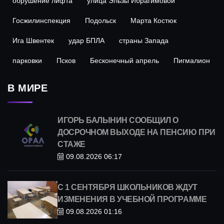
обрушение лифта
улица Эльзы Ибрагимовой
Госжилинспекция
Подольск
Марта Костюк
Ига Швентек
удар БПЛА
страны Запада
парковки
Псков
Бесконечный апрель
Пигмалион
В МИРЕ
ИГОРЬ БАЛЫНИН СООБЩИЛ О
ДОСРОЧНОМ ВЫХОДЕ НА ПЕНСИЮ ПРИ
СТАЖЕ
09.08.2026 06:17
С 1 СЕНТЯБРЯ ШКОЛЬНИКОВ ЖДУТ
ИЗМЕНЕНИЯ В УЧЕБНОЙ ПРОГРАММЕ
09.08.2026 01:16