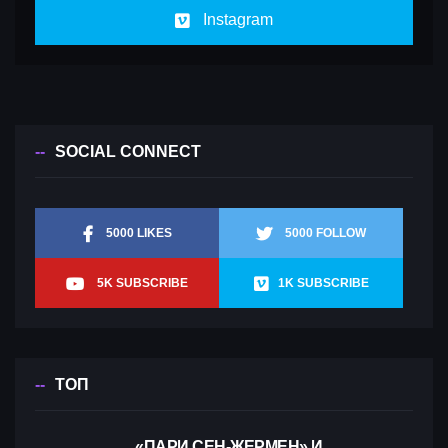
Instagram
SOCIAL CONNECT
5000 LIKES
5000 FOLLOW
5K SUBSCRIBE
1K SUBSCRIBE
ТОП
«ПАРИ СЕН-ЖЕРМЕН» И