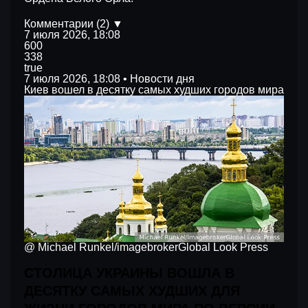
Комментарии (2) ▼
7 июля 2026, 18:08
600
338
true
7 июля 2026, 18:08 • Новости дня
Киев вошел в десятку самых худших городов мира
@ Michael Runkel/imagebrokerGlobal Look Press
СТОЛИЦА УКРАИНЫ ВОШЛА В
ДЕСЯТКУ САМЫХ ХУДШИХ ДЛЯ