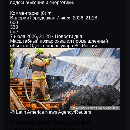
водоснабжения и энергетики.
Комментарии (8) ▼
Валерия Городецкая
7 июля 2026, 21:28
600
338
true
7 июля 2026, 21:28 • Новости дня
Масштабный пожар охватил промышленный
объект в Одессе после удара ВС России
@ Latin America News Agency/Reuters
В РЕЗУЛЬТАТЕ ПОПАДАНИЯ