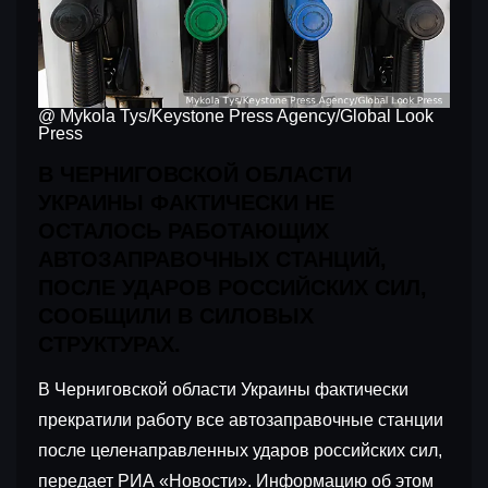
@ Mykola Tys/Keystone Press Agency/Global Look
Press
В ЧЕРНИГОВСКОЙ ОБЛАСТИ
УКРАИНЫ ФАКТИЧЕСКИ НЕ
ОСТАЛОСЬ РАБОТАЮЩИХ
АВТОЗАПРАВОЧНЫХ СТАНЦИЙ,
ПОСЛЕ УДАРОВ РОССИЙСКИХ СИЛ,
СООБЩИЛИ В СИЛОВЫХ
СТРУКТУРАХ.
В Черниговской области Украины фактически
прекратили работу все автозаправочные станции
после целенаправленных ударов российских сил,
передает РИА «Новости». Информацию об этом