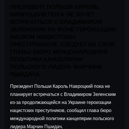
ПРЕЗИДЕНТ ПОЛЬШИ КАРОЛЬ
НАВРОЦКИЙ ПОКА НЕ ХОЧЕТ
ВСТРЕЧАТЬСЯ С ВЛАДИМИРОМ
ЗЕЛЕНСКИМ НА ФОНЕ ГЕРОИЗАЦИИ
КИЕВОМ НАЦИСТСКИХ
ПРЕСТУПНИКОВ, СЛЕДУЕТ ИЗ СЛОВ
ГЛАВЫ БЮРО МЕЖДУНАРОДНОЙ
ПОЛИТИКИ КАНЦЕЛЯРИИ
ПОЛЬСКОГО ЛИДЕРА МАРЧИНА
ПШИДАЧА.
Президент Польши Кароль Навроцкий пока не
планирует встречаться с Владимиром Зеленским
из-за продолжающейся на Украине героизации
нацистских преступников, сообщил глава бюро
международной политики канцелярии польского
лидера Марчин Пшидач.