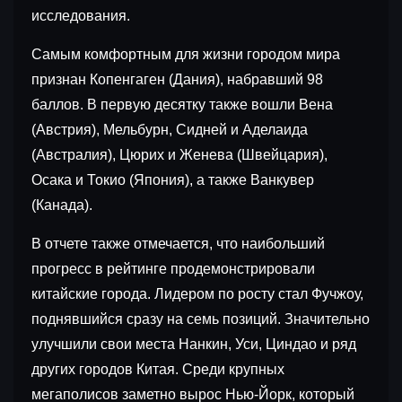
исследования.
Самым комфортным для жизни городом мира
признан Копенгаген (Дания), набравший 98
баллов. В первую десятку также вошли Вена
(Австрия), Мельбурн, Сидней и Аделаида
(Австралия), Цюрих и Женева (Швейцария),
Осака и Токио (Япония), а также Ванкувер
(Канада).
В отчете также отмечается, что наибольший
прогресс в рейтинге продемонстрировали
китайские города. Лидером по росту стал Фучжоу,
поднявшийся сразу на семь позиций. Значительно
улучшили свои места Нанкин, Уси, Циндао и ряд
других городов Китая. Среди крупных
мегаполисов заметно вырос Нью-Йорк, который