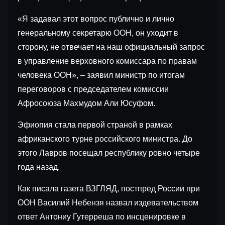
«Я задавал этот вопрос публично и лично
генеральному секретарю ООН, он уходит в
сторону, не отвечает на наш официальный запрос
в управление верховного комиссара по правам
человека ООН», – заявил министр по итогам
переговоров с председателем комиссии
Афросоюза Махмудом Али Юсуфом.
Эфиопия стала первой страной в рамках
африканского турне российского министра. До
этого Лавров посещал республику ровно четыре
года назад.
Как писала газета ВЗГЛЯД, постпред России при
ООН Василий Небензя назвал издевательством
ответ Антониу Гутерреша по инсценировке в