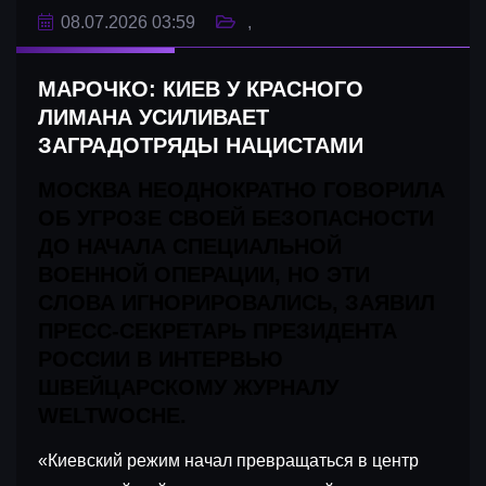
08.07.2026 03:59
МАРОЧКО: КИЕВ У КРАСНОГО
ЛИМАНА УСИЛИВАЕТ
ЗАГРАДОТРЯДЫ НАЦИСТАМИ
МОСКВА НЕОДНОКРАТНО ГОВОРИЛА
ОБ УГРОЗЕ СВОЕЙ БЕЗОПАСНОСТИ
ДО НАЧАЛА СПЕЦИАЛЬНОЙ
ВОЕННОЙ ОПЕРАЦИИ, НО ЭТИ
СЛОВА ИГНОРИРОВАЛИСЬ, ЗАЯВИЛ
ПРЕСС-СЕКРЕТАРЬ ПРЕЗИДЕНТА
РОССИИ В ИНТЕРВЬЮ
ШВЕЙЦАРСКОМУ ЖУРНАЛУ
WELTWOCHE.
«Киевский режим начал превращаться в центр