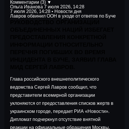
Комментарии (3) ▼
Ольга Иванова
7 июля 2026, 14:28
7 июля 2026, 14:28 • Новости дня
Лавров обвинил ООН в уходе от ответов по Буче
РУКОВОДСТВО ОРГАНИЗАЦИИ
ОБЪЕДИНЕННЫХ НАЦИЙ ИЗБЕГАЕТ
ПРЕДОСТАВЛЕНИЯ КОНКРЕТНОЙ
ИНФОРМАЦИИ ОТНОСИТЕЛЬНО
ПЕРЕЧНЯ ПОГИБШИХ ВО ВРЕМЯ
ИНЦИДЕНТА В БУЧЕ, ЗАЯВИЛ ГЛАВА
МИД СЕРГЕЙ ЛАВРОВ.
Глава российского внешнеполитического
ведомства Сергей Лавров сообщил, что
представители всемирной организации
уклоняются от предоставления списков жертв в
украинском городе, передает РИА «Новости».
Дипломат подчеркнул отсутствие внятной
реакции на официальные обращения Москвы.