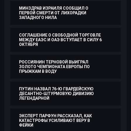
МИНЗДРАВ ИЗРАИЛЯ СООБЩИЛ О
ПЕРВОЙ СМЕРТИ ОТ ЛИХОРАДКИ
ЗАПАДНОГО НИЛА
СОГЛАШЕНИЕ О СВОБОДНОЙ ТОРГОВЛЕ
МЕЖДУ ЕАЭС И ОАЭ ВСТУПАЕТ В СИЛУ 6
ОКТЯБРЯ
РОССИЯНИН ТЕРНОВОЙ ВЫИГРАЛ
ЗОЛОТО ЧЕМПИОНАТА ЕВРОПЫ ПО
ПРЫЖКАМ В ВОДУ
ПУТИН НАЗВАЛ 76-Ю ГВАРДЕЙСКУЮ
ДЕСАНТНО-ШТУРМОВУЮ ДИВИЗИЮ
ЛЕГЕНДАРНОЙ
ЭКСПЕРТ ПАРФУН РАССКАЗАЛ, КАК
КАТАСТРОФЫ УСИЛИВАЮТ ВЕРУ В
ФЕЙКИ