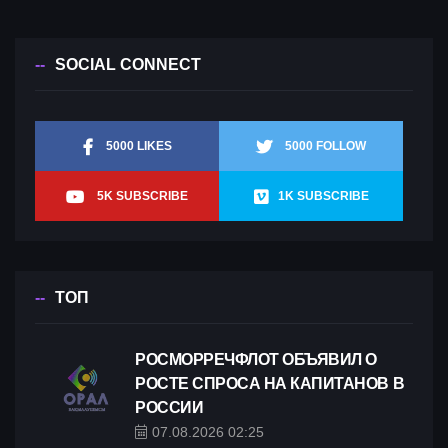
SOCIAL CONNECT
5000 LIKES
5000 FOLLOW
5K SUBSCRIBE
1K SUBSCRIBE
ТОП
РОСМОРРЕЧФЛОТ ОБЪЯВИЛ О
РОСТЕ СПРОСА НА КАПИТАНОВ В
РОССИИ
07.08.2026 02:25