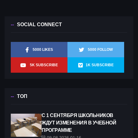
SOCIAL CONNECT
5000 LIKES
5000 FOLLOW
5K SUBSCRIBE
1K SUBSCRIBE
ТОП
С 1 СЕНТЯБРЯ ШКОЛЬНИКОВ
ЖДУТ ИЗМЕНЕНИЯ В УЧЕБНОЙ
ПРОГРАММЕ
09.08.2026 01:16