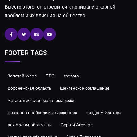
Вместо этого, он стремится к пониманию корней
проблем и их влияния на общество.
FOOTER TAGS
Золотой купол
ПРО
тревога
Воронежская область
Шенгенское соглашение
метастатическая меланома кожи
жизненно необходимые лекарства
синдром Хантера
рак молочной железы
Сергей Аксенов
Фальшивые объявления
Антон Пивоваров