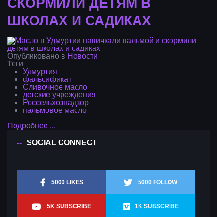
СКОРМИЛИ ДЕТЯМ В
ШКОЛАХ И САДИКАХ
Опубликовано в
Новости
Теги
Удмуртия
фальсификат
Сливочное масло
детские учреждения
Россельхознадзор
пальмовое масло
Подробнее ...
SOCIAL CONNECT
5000 LIKES
5000 FOLLOW
5K SUBSCRIBE
1K SUBSCRIBE