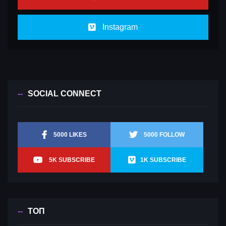
Instagram
SOCIAL CONNECT
5000 LIKES
5000 FOLLOW
5K SUBSCRIBE
1K SUBSCRIBE
ТОП